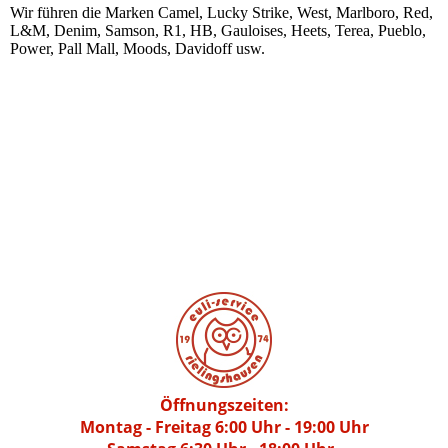
Wir führen die Marken Camel, Lucky Strike, West, Marlboro, Red,
L&M, Denim, Samson, R1, HB, Gauloises, Heets, Terea, Pueblo,
Power, Pall Mall, Moods, Davidoff usw.
Öffnungszeiten:
Montag - Freitag 6:00 Uhr - 19:00 Uhr